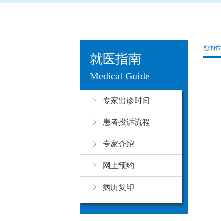
您的位
就医指南
Medical Guide
专家出诊时间
患者投诉流程
专家介绍
网上预约
病历复印