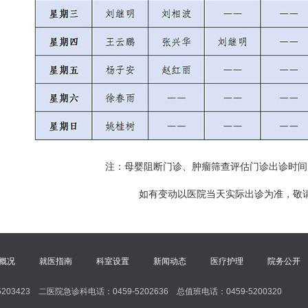
注：母婴阻断门诊、肿瘤筛查评估门诊出诊时间
如有变动以医院当天实际出诊为准，敬
概况
就医指南
科室设置
新闻动态
医疗护理
院务公开
5203423 二医院急诊科电话：0459-5202636 总值班电话：0459-5200320