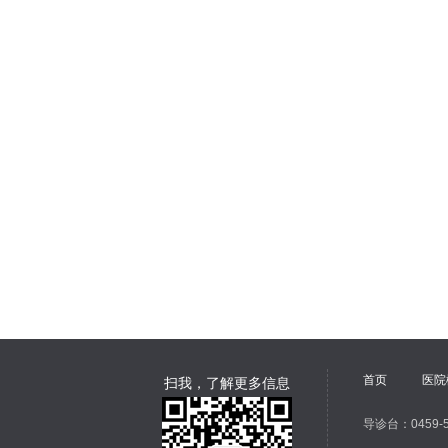
首页
医院
扫我，了解更多信息
导诊台：0459-