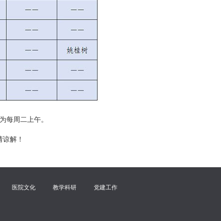
为每周二上午。
请谅解！
医院文化
教学科研
党建工作