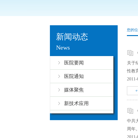
您的位
新闻动态
News
医院要闻
关于
性教
医院通知
2011-
媒体聚焦
新技术应用
中共
周年
2011-