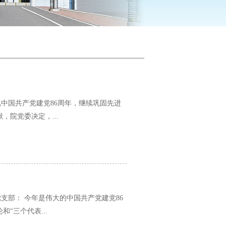
祝中国共产党建党86周年，继续巩固先进
院党委决定，...
党支部： 今年是伟大的中国共产党建党86
“三个代表...