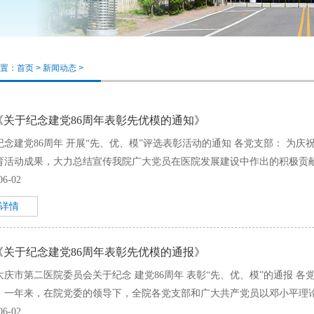
置：
首页
>
新闻动态
>
《关于纪念建党86周年表彰先优模的通知》
纪念建党86周年 开展“先、优、模”评选表彰活动的通知 各党支部： 为庆
育活动成果，大力总结宣传我院广大党员在医院发展建设中作出的积极贡献，
06-02
+详情
《关于纪念建党86周年表彰先优模的通报》
大庆市第二医院委员会关于纪念 建党86周年 表彰“先、优、模”的通报 各
。一年来，在院党委的领导下，全院各党支部和广大共产党员以邓小平理论和
06-02