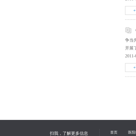
争当
开展
2011-
首页
医院
扫我，了解更多信息