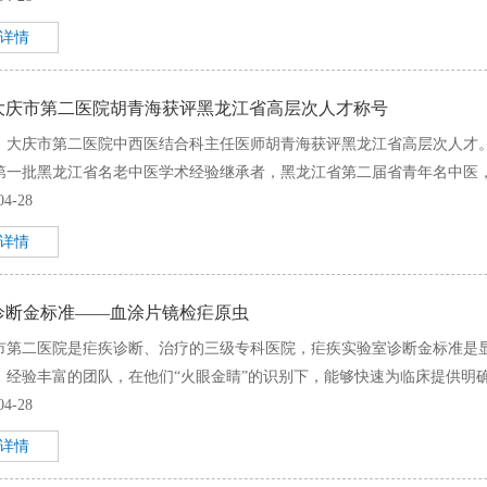
+详情
大庆市第二医院胡青海获评黑龙江省高层次人才称号
，大庆市第二医院中西医结合科主任医师胡青海获评黑龙江省高层次人才。
第一批黑龙江省名老中医学术经验继承者，黑龙江省第二届省青年名中医，黑
04-28
+详情
诊断金标准——血涂片镜检疟原虫
市第二医院是疟疾诊断、治疗的三级专科医院，疟疾实验室诊断金标准是
，经验丰富的团队，在他们“火眼金睛”的识别下，能够快速为临床提供明确实
04-28
+详情