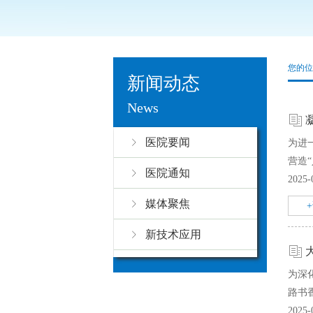
您的位
新闻动态
News
医院要闻
为进
营造
医院通知
2025-
媒体聚焦
新技术应用
为深
路书香
2025-