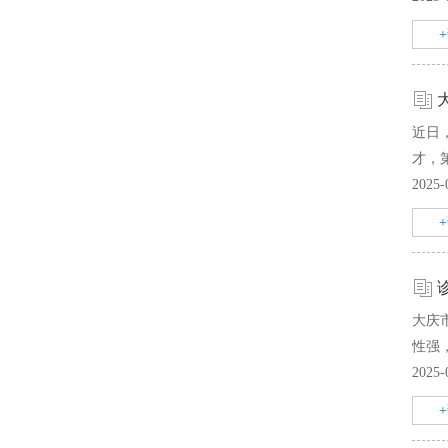
近日
才，
2025-
大庆
性强
2025-