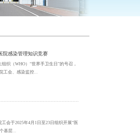
年医院感染管理知识竞赛
组织（WHO）“世界手卫生日”的号召，
工会、感染监控...
于2025年4月1日至23日组织开展“医
基层...