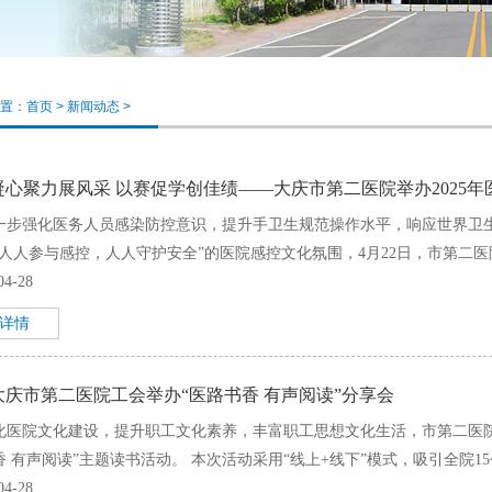
置：
首页
>
新闻动态
>
凝心聚力展风采 以赛促学创佳绩——大庆市第二医院举办2025
一步强化医务人员感染防控意识，提升手卫生规范操作水平，响应世界卫生
“人人参与感控，人人守护安全”的医院感控文化氛围，4月22日，市第二医院
04-28
+详情
大庆市第二医院工会举办“医路书香 有声阅读”分享会
化医院文化建设，提升职工文化素养，丰富职工思想文化生活，市第二医院工会
 有声阅读”主题读书活动。 本次活动采用“线上+线下”模式，吸引全院15个
04-28