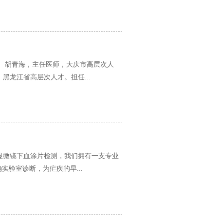
 胡青海，主任医师，大庆市高层次人
龙江省高层次人才。担任...
显微镜下血涂片检测，我们拥有一支专业
验室诊断，为疟疾的早...