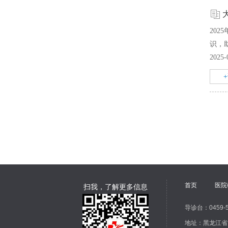
20
识，
2025-
首页
医院
扫我，了解更多信息
导诊台：0459-
地址：黑龙江省