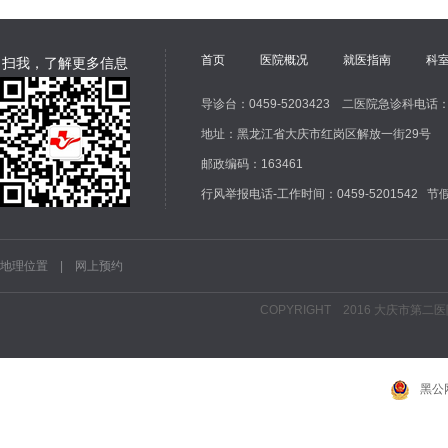
首页
医院概况
就医指南
科
扫我，了解更多信息
导诊台：0459-5203423 二医院急诊科电话：04
地址：黑龙江省大庆市红岗区解放一街29号
邮政编码：163461
行风举报电话-工作时间：0459-5201542 节假
地理位置
|
网上预约
COPYRIGHT 2016 大庆市第二
黑公网